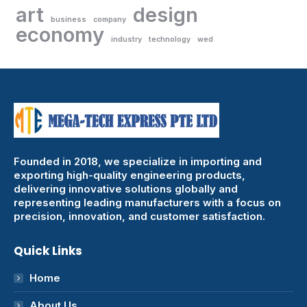
art
design
business
company
economy
industry
technology
wed
Founded in 2018, we specialize in importing and
exporting high-quality engineering products,
delivering innovative solutions globally and
representing leading manufacturers with a focus on
precision, innovation, and customer satisfaction.
Quick Links
Home
About Us