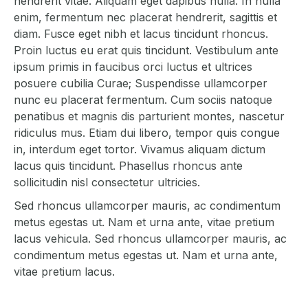
hendrerit vitae. Aliquam eget dapibus nulla. In nulla
enim, fermentum nec placerat hendrerit, sagittis et
diam. Fusce eget nibh et lacus tincidunt rhoncus.
Proin luctus eu erat quis tincidunt. Vestibulum ante
ipsum primis in faucibus orci luctus et ultrices
posuere cubilia Curae; Suspendisse ullamcorper
nunc eu placerat fermentum. Cum sociis natoque
penatibus et magnis dis parturient montes, nascetur
ridiculus mus. Etiam dui libero, tempor quis congue
in, interdum eget tortor. Vivamus aliquam dictum
lacus quis tincidunt. Phasellus rhoncus ante
sollicitudin nisl consectetur ultricies.
Sed rhoncus ullamcorper mauris, ac condimentum
metus egestas ut. Nam et urna ante, vitae pretium
lacus vehicula. Sed rhoncus ullamcorper mauris, ac
condimentum metus egestas ut. Nam et urna ante,
vitae pretium lacus.