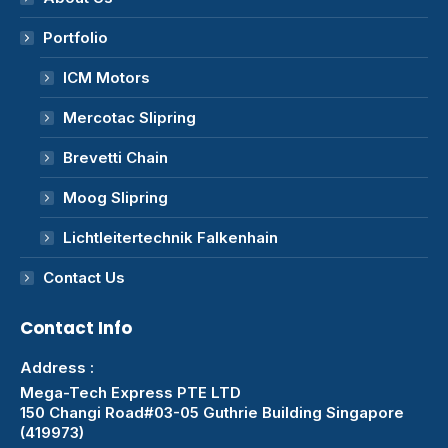
Portfolio
ICM Motors
Mercotac Slipring
Brevetti Chain
Moog Slipring
Lichtleitertechnik Falkenhain
Contact Us
Contact Info
Address :
Mega-Tech Express PTE LTD
150 Changi Road#03-05 Guthrie Building Singapore
(419973)