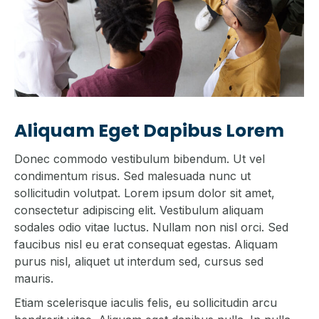
Aliquam Eget Dapibus Lorem
Donec commodo vestibulum bibendum. Ut vel
condimentum risus. Sed malesuada nunc ut
sollicitudin volutpat. Lorem ipsum dolor sit amet,
consectetur adipiscing elit. Vestibulum aliquam
sodales odio vitae luctus. Nullam non nisl orci. Sed
faucibus nisl eu erat consequat egestas. Aliquam
purus nisl, aliquet ut interdum sed, cursus sed
mauris.
Etiam scelerisque iaculis felis, eu sollicitudin arcu