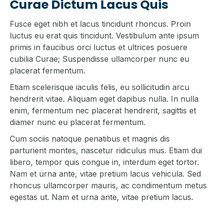
Curae Dictum Lacus Quis
Fusce eget nibh et lacus tincidunt rhoncus. Proin
luctus eu erat quis tincidunt. Vestibulum ante ipsum
primis in faucibus orci luctus et ultrices posuere
cubilia Curae; Suspendisse ullamcorper nunc eu
placerat fermentum.
Etiam scelerisque iaculis felis, eu sollicitudin arcu
hendrerit vitae. Aliquam eget dapibus nulla. In nulla
enim, fermentum nec placerat hendrerit, sagittis et
diamer nunc eu placerat fermentum.
Cum sociis natoque penatibus et magnis dis
parturient montes, nascetur ridiculus mus. Etiam dui
libero, tempor quis congue in, interdum eget tortor.
Nam et urna ante, vitae pretium lacus vehicula. Sed
rhoncus ullamcorper mauris, ac condimentum metus
egestas ut. Nam et urna ante, vitae pretium lacus.