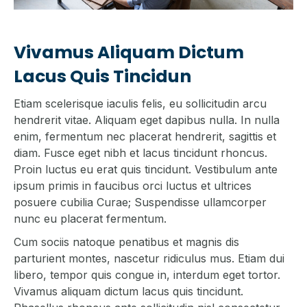
Vivamus Aliquam Dictum
Lacus Quis Tincidun
Etiam scelerisque iaculis felis, eu sollicitudin arcu
hendrerit vitae. Aliquam eget dapibus nulla. In nulla
enim, fermentum nec placerat hendrerit, sagittis et
diam. Fusce eget nibh et lacus tincidunt rhoncus.
Proin luctus eu erat quis tincidunt. Vestibulum ante
ipsum primis in faucibus orci luctus et ultrices
posuere cubilia Curae; Suspendisse ullamcorper
nunc eu placerat fermentum.
Cum sociis natoque penatibus et magnis dis
parturient montes, nascetur ridiculus mus. Etiam dui
libero, tempor quis congue in, interdum eget tortor.
Vivamus aliquam dictum lacus quis tincidunt.